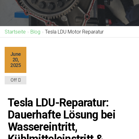
Startseite
»
Blog
»
Tesla LDU Motor Reparatur
June
20,
2025
Off
Tesla LDU-Reparatur:
Dauerhafte Lösung bei
Wassereintritt,