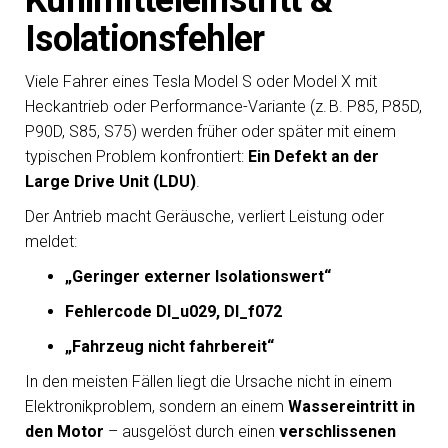
Kühlmitteleinstritt &
Isolationsfehler
Viele Fahrer eines Tesla Model S oder Model X mit
Heckantrieb oder Performance-Variante (z. B. P85, P85D,
P90D, S85, S75) werden früher oder später mit einem
typischen Problem konfrontiert:
Ein Defekt an der
Large Drive Unit (LDU)
.
Der Antrieb macht Geräusche, verliert Leistung oder
meldet:
„Geringer externer Isolationswert“
Fehlercode DI_u029, DI_f072
„Fahrzeug nicht fahrbereit“
In den meisten Fällen liegt die Ursache nicht in einem
Elektronikproblem, sondern an einem
Wassereintritt in
den Motor
– ausgelöst durch einen
verschlissenen