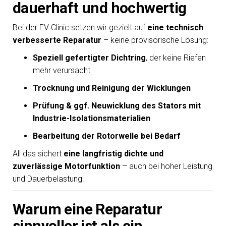
dauerhaft und hochwertig
Bei der EV Clinic setzen wir gezielt auf
eine technisch
verbesserte Reparatur
– keine provisorische Lösung:
Speziell gefertigter Dichtring
, der keine Riefen
mehr verursacht
Trocknung und Reinigung der Wicklungen
Prüfung & ggf. Neuwicklung des Stators mit
Industrie-Isolationsmaterialien
Bearbeitung der Rotorwelle bei Bedarf
All das sichert
eine langfristig dichte und
zuverlässige Motorfunktion
– auch bei hoher Leistung
und Dauerbelastung.
Warum eine Reparatur
sinnvoller ist als ein