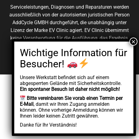
Serviceleistungen, Diagnosen und Reparaturen werden
ausschließlich von der autorisierten juristischen Person
AddCycle GMBH durchgeführt, die unabhängig unter
Lizenz der Marke EV Clinic agiert. EV Clinic übernimmt
keine Verantwortung für die Ausführung, das Ergebnis,
die Preisgestaltung, die Gewährleistung oder etwaige
Schäden im Zusammenhang mit der erbrachten
Dienstleistung.
Unsere Werkstatt befindet sich auf einem
abgesperrten Gelände mit Sicherheitskontrolle.
Ein spontaner Besuch ist daher nicht möglich!
Bitte vereinbaren Sie vorab einen Termin per
E-Mail
, damit wir Ihren Zugang anmelden
können. Ohne vorherige Anmeldung können wir
Ihnen leider keinen Zutritt gewähren.
Danke für Ihr Verständnis!