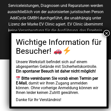
Serviceleistungen, Diagnosen und Reparaturen werden
ausschließlich von der autorisierten juristischen Person
AddCycle GMBH durchgeführt, die unabhängig unter
Lizenz der Marke EV Clinic agiert. EV Clinic übernimmt
keine Verantwortung für die Ausführung, das Ergebnis,
die Preisgestaltung, die Gewährleistung oder etwaige
Schäden im Zusammenhang mit der erbrachten
Dienstleistung.
Unsere Werkstatt befindet sich auf einem
abgesperrten Gelände mit Sicherheitskontrolle.
Ein spontaner Besuch ist daher nicht möglich!
Bitte vereinbaren Sie vorab einen Termin per
E-Mail
, damit wir Ihren Zugang anmelden
können. Ohne vorherige Anmeldung können wir
Ihnen leider keinen Zutritt gewähren.
Danke für Ihr Verständnis!