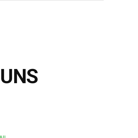
 UNS
AIL