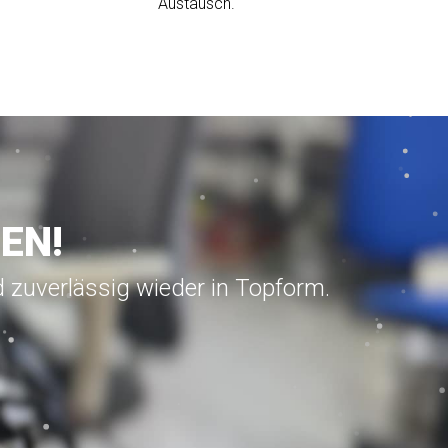
Austausch.
EN!
d zuverlässig wieder in Topform.