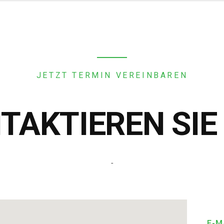
JETZT TERMIN VEREINBAREN
TAKTIEREN SIE
-
E-M