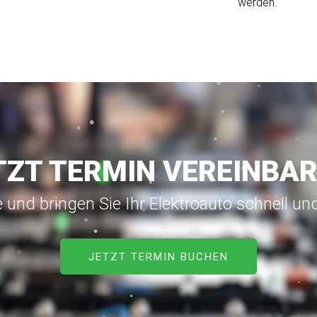
werden.
TZT TERMIN VEREINBAR
 und bringen Sie Ihr Elektroauto schnell un
JETZT TERMIN BUCHEN