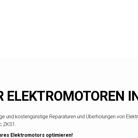
R ELEKTROMOTOREN IN
haltige und kostengünstige Reparaturen und Überholungen von Elek
ic ZKS1.
Ihres Elektromotors optimieren!