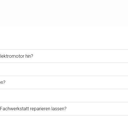
lektromotor hin?
en?
 Fachwerkstatt reparieren lassen?