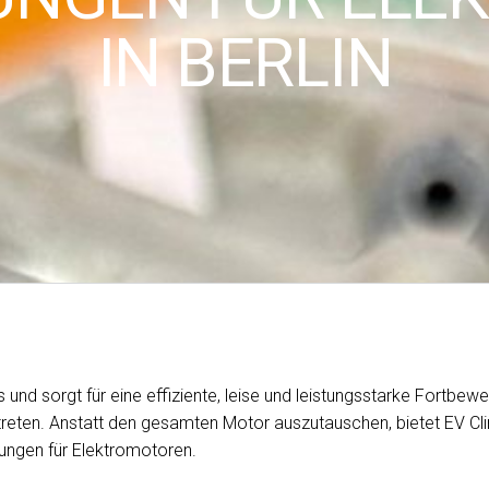
IN BERLIN
 und sorgt für eine effiziente, leise und leistungsstarke Fortbew
ten. Anstatt den gesamten Motor auszutauschen, bietet EV Clinic
ungen für Elektromotoren.