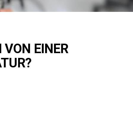
 VON EINER
ATUR?