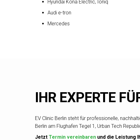
Hyundai Kona Electric, Ioniq
Audi e-tron
Mercedes
IHR EXPERTE FÜ
EV Clinic Berlin steht für professionelle, nach
Berlin am Flughafen Tegel 1, Urban Tech Republ
Jetzt
Termin vereinbaren
und die Leistung 