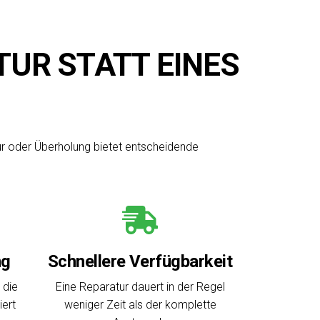
UR STATT EINES
tur oder Überholung bietet entscheidende
ng
Schnellere Verfügbarkeit
 die
Eine Reparatur dauert in der Regel
iert
weniger Zeit als der komplette