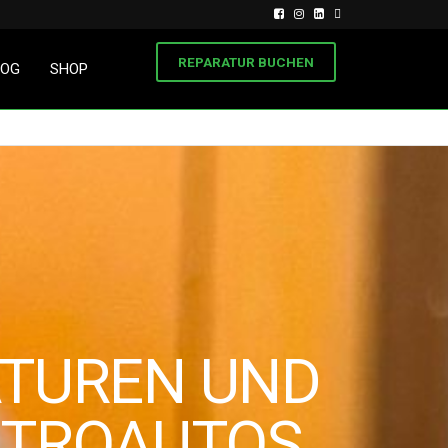
REPARATUR BUCHEN
LOG
SHOP
TUREN UND
KTROAUTOS