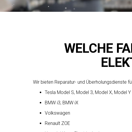
WELCHE FA
ELEK
Wir bieten Reparatur- und Überholungsdienste fü
Tesla Model S, Model 3, Model X, Model Y
BMW i3, BMW iX
Volkswagen
Renault ZOE