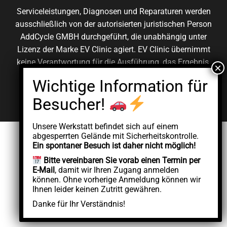
Serviceleistungen, Diagnosen und Reparaturen werden
ausschließlich von der autorisierten juristischen Person
AddCycle GMBH durchgeführt, die unabhängig unter
Lizenz der Marke EV Clinic agiert. EV Clinic übernimmt
keine Verantwortung für die Ausführung, das Ergebnis,
die Preisgestaltung, die Gewährleistung oder etwaige
Schäden im Zusammenhang mit der erbrachten
Dienstleistung.
Unsere Werkstatt befindet sich auf einem
abgesperrten Gelände mit Sicherheitskontrolle.
Ein spontaner Besuch ist daher nicht möglich!
Bitte vereinbaren Sie vorab einen Termin per
E-Mail
, damit wir Ihren Zugang anmelden
können. Ohne vorherige Anmeldung können wir
Ihnen leider keinen Zutritt gewähren.
Danke für Ihr Verständnis!