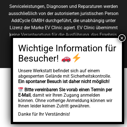
Serviceleistungen, Diagnosen und Reparaturen werden
ausschließlich von der autorisierten juristischen Person
AddCycle GMBH durchgeführt, die unabhängig unter
Lizenz der Marke EV Clinic agiert. EV Clinic übernimmt
keine Verantwortung für die Ausführung, das Ergebnis,
die Preisgestaltung, die Gewährleistung oder etwaige
Schäden im Zusammenhang mit der erbrachten
Dienstleistung.
Unsere Werkstatt befindet sich auf einem
abgesperrten Gelände mit Sicherheitskontrolle.
Ein spontaner Besuch ist daher nicht möglich!
Bitte vereinbaren Sie vorab einen Termin per
E-Mail
, damit wir Ihren Zugang anmelden
können. Ohne vorherige Anmeldung können wir
Ihnen leider keinen Zutritt gewähren.
Danke für Ihr Verständnis!