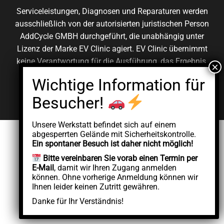
Serviceleistungen, Diagnosen und Reparaturen werden
ausschließlich von der autorisierten juristischen Person
AddCycle GMBH durchgeführt, die unabhängig unter
Lizenz der Marke EV Clinic agiert. EV Clinic übernimmt
keine Verantwortung für die Ausführung, das Ergebnis,
die Preisgestaltung, die Gewährleistung oder etwaige
Schäden im Zusammenhang mit der erbrachten
Dienstleistung.
Unsere Werkstatt befindet sich auf einem
abgesperrten Gelände mit Sicherheitskontrolle.
Ein spontaner Besuch ist daher nicht möglich!
Bitte vereinbaren Sie vorab einen Termin per
E-Mail
, damit wir Ihren Zugang anmelden
können. Ohne vorherige Anmeldung können wir
Ihnen leider keinen Zutritt gewähren.
Danke für Ihr Verständnis!