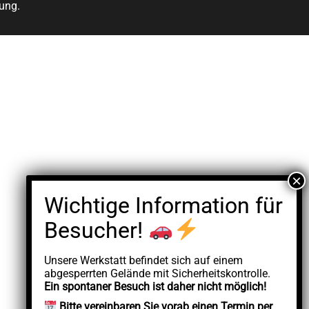
ung.
Unsere Werkstatt befindet sich auf einem
abgesperrten Gelände mit Sicherheitskontrolle.
Ein spontaner Besuch ist daher nicht möglich!
Bitte vereinbaren Sie vorab einen Termin per