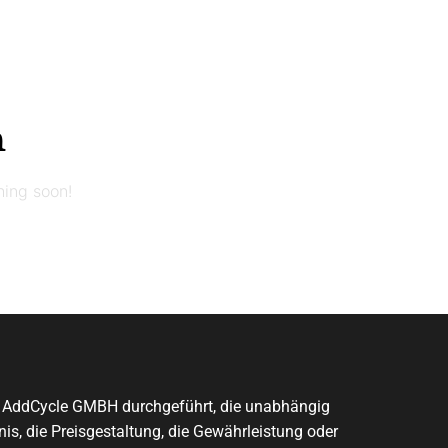
n
hing soon!
on AddCycle GMBH durchgeführt, die unabhängig
is, die Preisgestaltung, die Gewährleistung oder