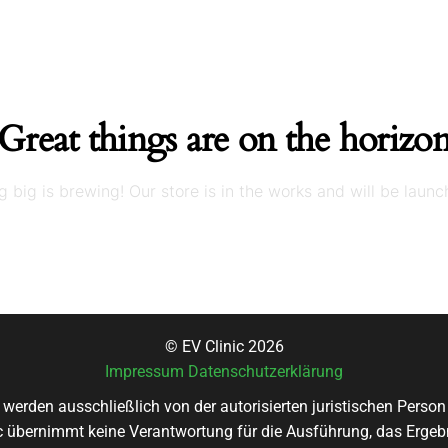
Great things are on the horizo
 big is brewing! Our store is in the works and will be launc
© EV Clinic 2026
Impressum
Datenschutzerklärung
 werden ausschließlich von der autorisierten juristischen Pers
nic übernimmt keine Verantwortung für die Ausführung, das Ergebn