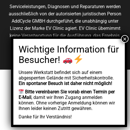
Serviceleistungen, Diagnosen und Reparaturen werden
ausschließlich von der autorisierten juristischen Person
AddCycle GMBH durchgeführt, die unabhängig unter
Lizenz der Marke EV Clinic agiert. EV Clinic übernimmt
keine Verantwortung für die Ausführung, das Ergebnis,
die Preisgestaltung, die Gewährleistung oder etwaige
Schäden im Zusammenhang mit der erbrachten
Dienstleistung.
Unsere Werkstatt befindet sich auf einem
abgesperrten Gelände mit Sicherheitskontrolle.
Ein spontaner Besuch ist daher nicht möglich!
Bitte vereinbaren Sie vorab einen Termin per
E-Mail
, damit wir Ihren Zugang anmelden
können. Ohne vorherige Anmeldung können wir
Ihnen leider keinen Zutritt gewähren.
Danke für Ihr Verständnis!