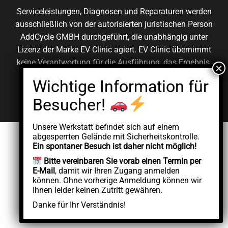
Serviceleistungen, Diagnosen und Reparaturen werden
ausschließlich von der autorisierten juristischen Person
AddCycle GMBH durchgeführt, die unabhängig unter
Lizenz der Marke EV Clinic agiert. EV Clinic übernimmt
keine Verantwortung für die Ausführung, das Ergebnis,
die Preisgestaltung, die Gewährleistung oder etwaige
Schäden im Zusammenhang mit der erbrachten
Dienstleistung.
Unsere Werkstatt befindet sich auf einem
abgesperrten Gelände mit Sicherheitskontrolle.
Ein spontaner Besuch ist daher nicht möglich!
Bitte vereinbaren Sie vorab einen Termin per
E-Mail
, damit wir Ihren Zugang anmelden
können. Ohne vorherige Anmeldung können wir
Ihnen leider keinen Zutritt gewähren.
Danke für Ihr Verständnis!