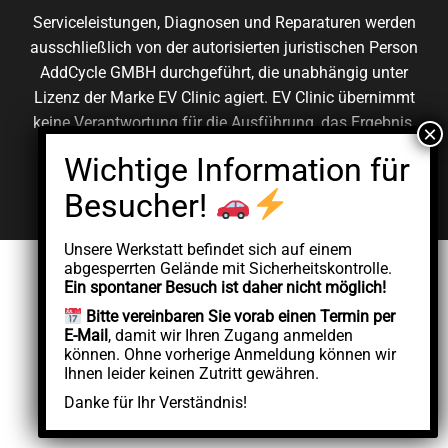
Serviceleistungen, Diagnosen und Reparaturen werden
ausschließlich von der autorisierten juristischen Person
AddCycle GMBH durchgeführt, die unabhängig unter
Lizenz der Marke EV Clinic agiert. EV Clinic übernimmt
keine Verantwortung für die Ausführung, das Ergebnis,
die Preisgestaltung, die Gewährleistung oder etwaige
Schäden im Zusammenhang mit der erbrachten
Dienstleistung.
Unsere Werkstatt befindet sich auf einem
abgesperrten Gelände mit Sicherheitskontrolle.
Ein spontaner Besuch ist daher nicht möglich!
Bitte vereinbaren Sie vorab einen Termin per
E-Mail
, damit wir Ihren Zugang anmelden
können. Ohne vorherige Anmeldung können wir
Ihnen leider keinen Zutritt gewähren.
Danke für Ihr Verständnis!