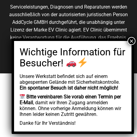
Serviceleistungen, Diagnosen und Reparaturen werden
ausschließlich von der autorisierten juristischen Person
AddCycle GMBH durchgeführt, die unabhängig unter
Lizenz der Marke EV Clinic agiert. EV Clinic übernimmt
keine Verantwortung für die Ausführung, das Ergebnis,
die Preisgestaltung, die Gewährleistung oder etwaige
Schäden im Zusammenhang mit der erbrachten
Dienstleistung.
Unsere Werkstatt befindet sich auf einem
abgesperrten Gelände mit Sicherheitskontrolle.
Ein spontaner Besuch ist daher nicht möglich!
Bitte vereinbaren Sie vorab einen Termin per
E-Mail
, damit wir Ihren Zugang anmelden
können. Ohne vorherige Anmeldung können wir
Ihnen leider keinen Zutritt gewähren.
Danke für Ihr Verständnis!