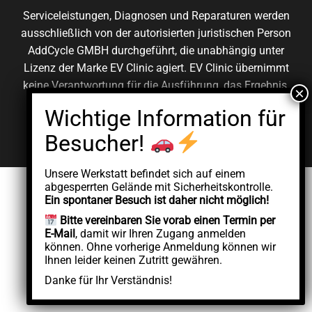
Serviceleistungen, Diagnosen und Reparaturen werden
ausschließlich von der autorisierten juristischen Person
AddCycle GMBH durchgeführt, die unabhängig unter
Lizenz der Marke EV Clinic agiert. EV Clinic übernimmt
keine Verantwortung für die Ausführung, das Ergebnis,
die Preisgestaltung, die Gewährleistung oder etwaige
Schäden im Zusammenhang mit der erbrachten
Dienstleistung.
Unsere Werkstatt befindet sich auf einem
abgesperrten Gelände mit Sicherheitskontrolle.
Ein spontaner Besuch ist daher nicht möglich!
Bitte vereinbaren Sie vorab einen Termin per
E-Mail
, damit wir Ihren Zugang anmelden
können. Ohne vorherige Anmeldung können wir
Ihnen leider keinen Zutritt gewähren.
Danke für Ihr Verständnis!