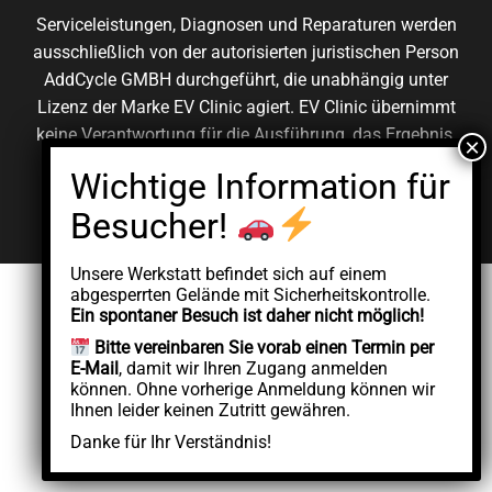
Serviceleistungen, Diagnosen und Reparaturen werden
ausschließlich von der autorisierten juristischen Person
AddCycle GMBH durchgeführt, die unabhängig unter
Lizenz der Marke EV Clinic agiert. EV Clinic übernimmt
keine Verantwortung für die Ausführung, das Ergebnis,
die Preisgestaltung, die Gewährleistung oder etwaige
Schäden im Zusammenhang mit der erbrachten
Dienstleistung.
Unsere Werkstatt befindet sich auf einem
abgesperrten Gelände mit Sicherheitskontrolle.
Ein spontaner Besuch ist daher nicht möglich!
Bitte vereinbaren Sie vorab einen Termin per
E-Mail
, damit wir Ihren Zugang anmelden
können. Ohne vorherige Anmeldung können wir
Ihnen leider keinen Zutritt gewähren.
Danke für Ihr Verständnis!