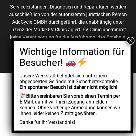
Serviceleistungen, Diagnosen und Reparaturen werden
ausschließlich von der autorisierten juristischen Person
AddCycle GMBH durchgeführt, die unabhängig unter
Lizenz der Marke EV Clinic agiert. EV Clinic übernimmt
keine Verantwortung für die Ausführung, das Ergebnis,
die Preisgestaltung, die Gewährleistung oder etwaige
Schäden im Zusammenhang mit der erbrachten
Dienstleistung.
Unsere Werkstatt befindet sich auf einem
abgesperrten Gelände mit Sicherheitskontrolle.
Ein spontaner Besuch ist daher nicht möglich!
Bitte vereinbaren Sie vorab einen Termin per
E-Mail
, damit wir Ihren Zugang anmelden
können. Ohne vorherige Anmeldung können wir
Ihnen leider keinen Zutritt gewähren.
Danke für Ihr Verständnis!