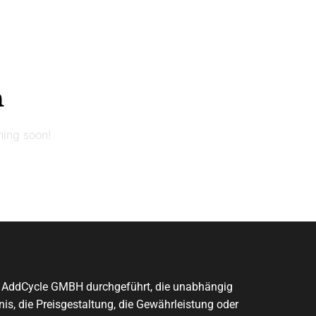
n
hing soon!
on AddCycle GMBH durchgeführt, die unabhängig
is, die Preisgestaltung, die Gewährleistung oder