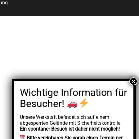
ung.
Unsere Werkstatt befindet sich auf einem
abgesperrten Gelände mit Sicherheitskontrolle.
Ein spontaner Besuch ist daher nicht möglich!
Bitte vereinbaren Sie vorab einen Termin per