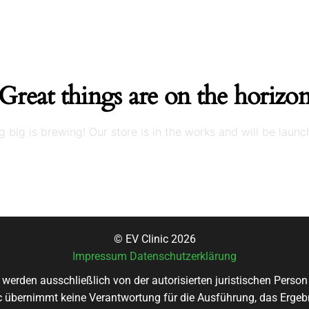
Great things are on the horizo
 big is brewing! Our store is in the works and will be launc
© EV Clinic 2026
Impressum
Datenschutzerklärung
 werden ausschließlich von der autorisierten juristischen Pers
nic übernimmt keine Verantwortung für die Ausführung, das Ergebn