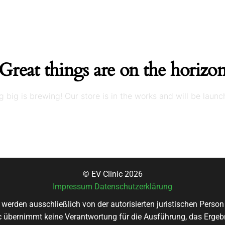
Great things are on the horizo
 big is brewing! Our store is in the works and will be launc
© EV Clinic 2026
Impressum
Datenschutzerklärung
 werden ausschließlich von der autorisierten juristischen Pers
nic übernimmt keine Verantwortung für die Ausführung, das Ergebn