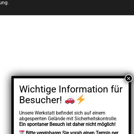
ung.
Unsere Werkstatt befindet sich auf einem
abgesperrten Gelände mit Sicherheitskontrolle.
Ein spontaner Besuch ist daher nicht möglich!
Bitte vereinbaren Sie vorab einen Termin per