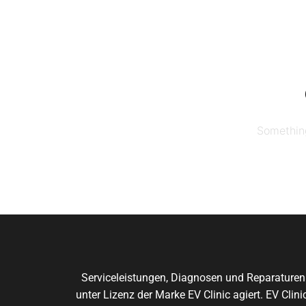
Skip
to
the
content
Something
Serviceleistungen, Diagnosen und Reparaturen
unter Lizenz der Marke EV Clinic agiert. EV Cli