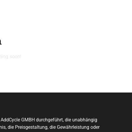
n
hing soon!
on AddCycle GMBH durchgeführt, die unabhängig
is, die Preisgestaltung, die Gewährleistung oder