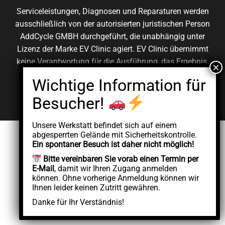
Serviceleistungen, Diagnosen und Reparaturen werden
ausschließlich von der autorisierten juristischen Person
AddCycle GMBH durchgeführt, die unabhängig unter
Lizenz der Marke EV Clinic agiert. EV Clinic übernimmt
keine Verantwortung für die Ausführung, das Ergebnis,
die Preisgestaltung, die Gewährleistung oder etwaige
Schäden im Zusammenhang mit der erbrachten
Dienstleistung.
Unsere Werkstatt befindet sich auf einem
abgesperrten Gelände mit Sicherheitskontrolle.
Ein spontaner Besuch ist daher nicht möglich!
Bitte vereinbaren Sie vorab einen Termin per
E-Mail
, damit wir Ihren Zugang anmelden
können. Ohne vorherige Anmeldung können wir
Ihnen leider keinen Zutritt gewähren.
Danke für Ihr Verständnis!