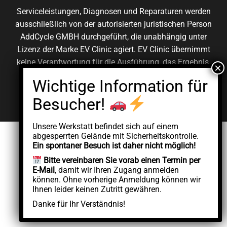
Serviceleistungen, Diagnosen und Reparaturen werden
ausschließlich von der autorisierten juristischen Person
AddCycle GMBH durchgeführt, die unabhängig unter
Lizenz der Marke EV Clinic agiert. EV Clinic übernimmt
keine Verantwortung für die Ausführung, das Ergebnis,
die Preisgestaltung, die Gewährleistung oder etwaige
Schäden im Zusammenhang mit der erbrachten
Dienstleistung.
Unsere Werkstatt befindet sich auf einem
abgesperrten Gelände mit Sicherheitskontrolle.
Ein spontaner Besuch ist daher nicht möglich!
Bitte vereinbaren Sie vorab einen Termin per
E-Mail
, damit wir Ihren Zugang anmelden
können. Ohne vorherige Anmeldung können wir
Ihnen leider keinen Zutritt gewähren.
Danke für Ihr Verständnis!