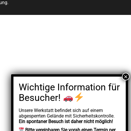
ung.
Unsere Werkstatt befindet sich auf einem
abgesperrten Gelände mit Sicherheitskontrolle.
Ein spontaner Besuch ist daher nicht möglich!
Bitte vereinbaren Sie vorab einen Termin per