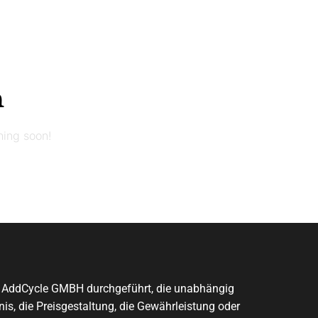
n
hing soon!
on AddCycle GMBH durchgeführt, die unabhängig
is, die Preisgestaltung, die Gewährleistung oder