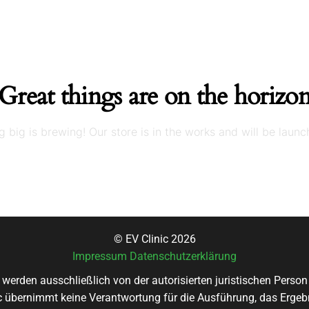
Great things are on the horizo
 big is brewing! Our store is in the works and will be launc
© EV Clinic 2026
Impressum
Datenschutzerklärung
 werden ausschließlich von der autorisierten juristischen Pers
nic übernimmt keine Verantwortung für die Ausführung, das Ergebn