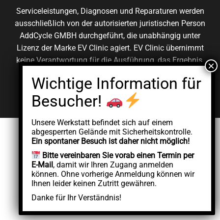
Serviceleistungen, Diagnosen und Reparaturen werden
ausschließlich von der autorisierten juristischen Person
AddCycle GMBH durchgeführt, die unabhängig unter
Lizenz der Marke EV Clinic agiert. EV Clinic übernimmt
keine Verantwortung für die Ausführung, das Ergebnis,
die Preisgestaltung, die Gewährleistung oder etwaige
Schäden im Zusammenhang mit der erbrachten
Dienstleistung.
Unsere Werkstatt befindet sich auf einem
abgesperrten Gelände mit Sicherheitskontrolle.
Ein spontaner Besuch ist daher nicht möglich!
Bitte vereinbaren Sie vorab einen Termin per
E-Mail
, damit wir Ihren Zugang anmelden
können. Ohne vorherige Anmeldung können wir
Ihnen leider keinen Zutritt gewähren.
Danke für Ihr Verständnis!