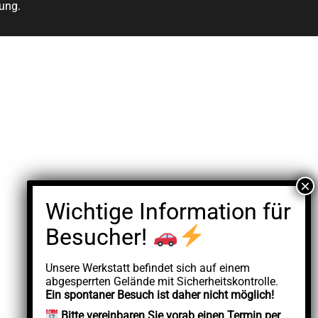
ung.
Unsere Werkstatt befindet sich auf einem
abgesperrten Gelände mit Sicherheitskontrolle.
Ein spontaner Besuch ist daher nicht möglich!
Bitte vereinbaren Sie vorab einen Termin per