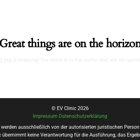
Great things are on the horizo
 big is brewing! Our store is in the works and will be launc
© EV Clinic 2026
Impressum
Datenschutzerklärung
 werden ausschließlich von der autorisierten juristischen Pers
nic übernimmt keine Verantwortung für die Ausführung, das Ergebn