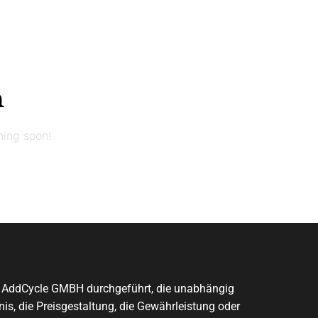
n
hing soon!
on AddCycle GMBH durchgeführt, die unabhängig
is, die Preisgestaltung, die Gewährleistung oder