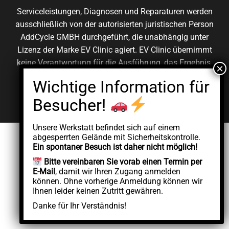
Serviceleistungen, Diagnosen und Reparaturen werden
ausschließlich von der autorisierten juristischen Person
AddCycle GMBH durchgeführt, die unabhängig unter
Lizenz der Marke EV Clinic agiert. EV Clinic übernimmt
keine Verantwortung für die Ausführung, das Ergebnis,
die Preisgestaltung, die Gewährleistung oder etwaige
Schäden im Zusammenhang mit der erbrachten
Dienstleistung.
Unsere Werkstatt befindet sich auf einem
abgesperrten Gelände mit Sicherheitskontrolle.
Ein spontaner Besuch ist daher nicht möglich!
Bitte vereinbaren Sie vorab einen Termin per
E-Mail
, damit wir Ihren Zugang anmelden
können. Ohne vorherige Anmeldung können wir
Ihnen leider keinen Zutritt gewähren.
Danke für Ihr Verständnis!