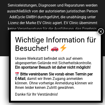
Serviceleistungen, Diagnosen und Reparaturen werden
ausschließlich von der autorisierten juristischen Person
AddCycle GMBH durchgeführt, die unabhängig unter
Lizenz der Marke EV Clinic agiert. EV Clinic übernimmt
keine Verantwortung für die Ausführung, das Ergebnis,
die Preisgestaltung, die Gewährleistung oder etwaige
Schäden im Zusammenhang mit der erbrachten
Dienstleistung.
Unsere Werkstatt befindet sich auf einem
abgesperrten Gelände mit Sicherheitskontrolle.
Ein spontaner Besuch ist daher nicht möglich!
Bitte vereinbaren Sie vorab einen Termin per
E-Mail
, damit wir Ihren Zugang anmelden
können. Ohne vorherige Anmeldung können wir
Ihnen leider keinen Zutritt gewähren.
Danke für Ihr Verständnis!