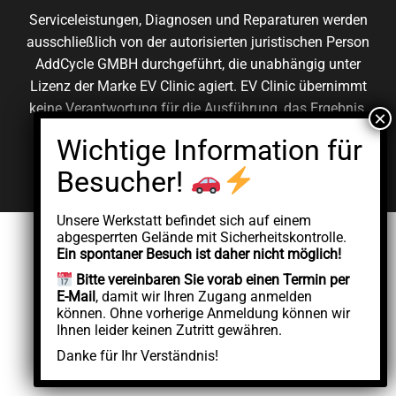
Serviceleistungen, Diagnosen und Reparaturen werden
ausschließlich von der autorisierten juristischen Person
AddCycle GMBH durchgeführt, die unabhängig unter
Lizenz der Marke EV Clinic agiert. EV Clinic übernimmt
keine Verantwortung für die Ausführung, das Ergebnis,
die Preisgestaltung, die Gewährleistung oder etwaige
Schäden im Zusammenhang mit der erbrachten
Dienstleistung.
Unsere Werkstatt befindet sich auf einem
abgesperrten Gelände mit Sicherheitskontrolle.
Ein spontaner Besuch ist daher nicht möglich!
Bitte vereinbaren Sie vorab einen Termin per
E-Mail
, damit wir Ihren Zugang anmelden
können. Ohne vorherige Anmeldung können wir
Ihnen leider keinen Zutritt gewähren.
Danke für Ihr Verständnis!