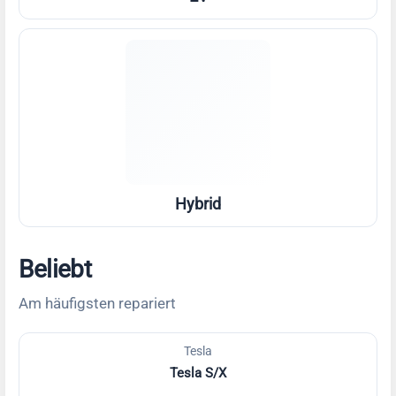
Hybrid
Beliebt
Am häufigsten repariert
Tesla
Tesla S/X