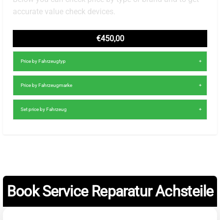
accurate value check devices.
€450,00
Price by Fahrzeugtyp
Price by Fahrzeugmarke
Set price by Fahrzeug
Book Service Reparatur Achsteile