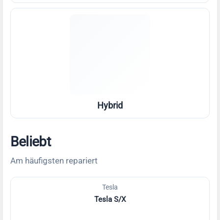
Hybrid
Beliebt
Am häufigsten repariert
Tesla
Tesla S/X