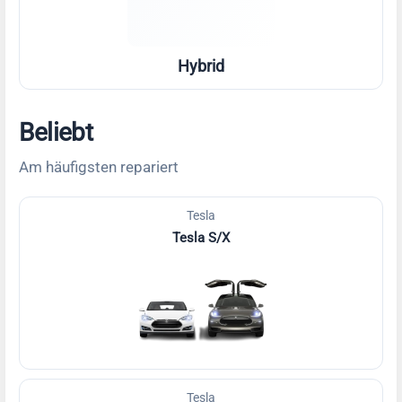
Hybrid
Beliebt
Am häufigsten repariert
Tesla
Tesla S/X
Tesla