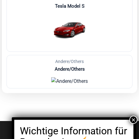
Tesla Model S
Andere/Others
Andere/Others
© EV Clinic 2026
Impressum
Datenschutzerklärung