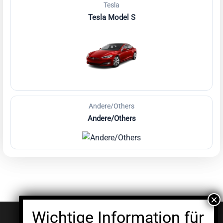
Tesla
Tesla Model S
Andere/Others
Andere/Others
© EV Clinic 2026