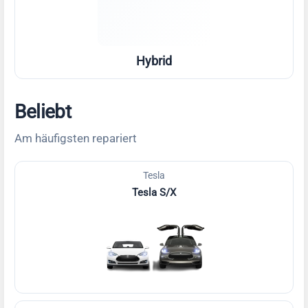
Hybrid
Beliebt
Am häufigsten repariert
Tesla
Tesla S/X