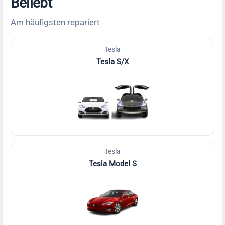
Beliebt
Am häufigsten repariert
Tesla
Tesla S/X
Tesla
Tesla Model S