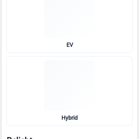
EV
Hybrid