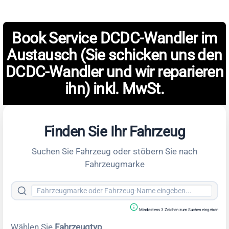
Book Service DCDC-Wandler im
Austausch (Sie schicken uns den
DCDC-Wandler und wir reparieren
ihn) inkl. MwSt.
Finden Sie Ihr Fahrzeug
Suchen Sie Fahrzeug oder stöbern Sie nach
Fahrzeugmarke
Mindestens 3 Zeichen zum Suchen eingeben
Wählen Sie
Fahrzeugtyp