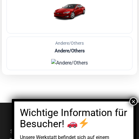
Andere/Others
Andere/Others
© EV Clinic 2026
Impressum
Datenschutzerklärung
Serviceleistungen, Diagnosen und Reparaturen werden
Unsere Werkstatt befindet sich auf einem