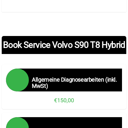
Book Service Volvo S90 T8 Hybrid
Allgemeine Diagnosearbeiten (inkl.
MwSt)
€150,00