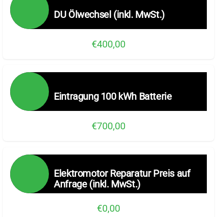
DU Ölwechsel (inkl. MwSt.)
€400,00
Eintragung 100 kWh Batterie
€700,00
Elektromotor Reparatur Preis auf
Anfrage (inkl. MwSt.)
€0,00