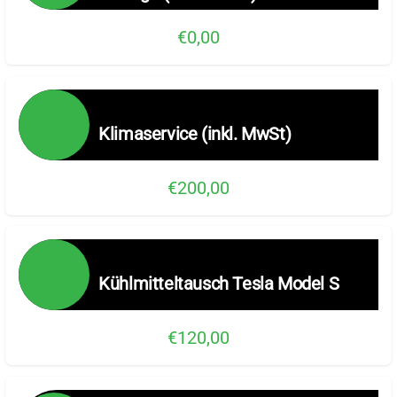
€0,00
Klimaservice (inkl. MwSt)
€200,00
Kühlmitteltausch Tesla Model S
€120,00