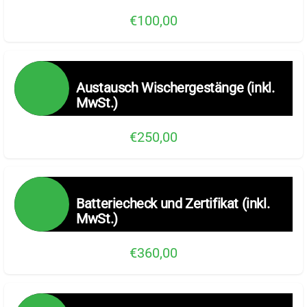
€100,00
Austausch Wischergestänge (inkl.
MwSt.)
€250,00
Batteriecheck und Zertifikat (inkl.
MwSt.)
€360,00