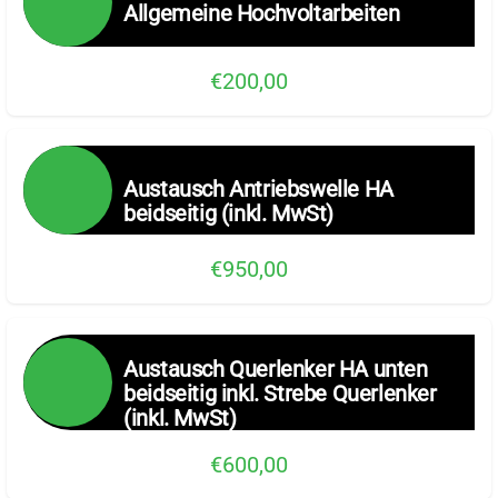
Allgemeine Hochvoltarbeiten
€200,00
Austausch Antriebswelle HA
beidseitig (inkl. MwSt)
€950,00
Austausch Querlenker HA unten
beidseitig inkl. Strebe Querlenker
(inkl. MwSt)
€600,00