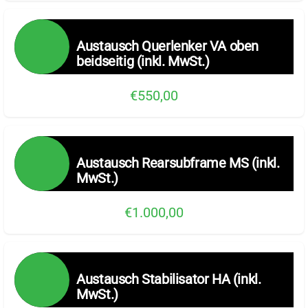
Austausch Querlenker VA oben
beidseitig (inkl. MwSt.)
€550,00
Austausch Rearsubframe MS (inkl.
MwSt.)
€1.000,00
Austausch Stabilisator HA (inkl.
MwSt.)