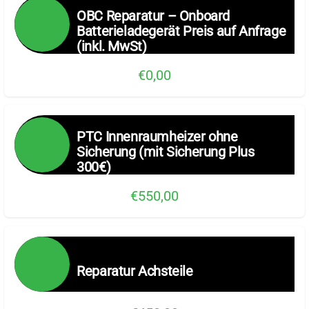
OBC Reparatur – Onboard
Batterieladegerät Preis auf Anfrage
(inkl. MwSt)
€0,00
PTC Innenraumheizer ohne
Sicherung (mit Sicherung Plus
300€)
€550,00
Reparatur Achsteile