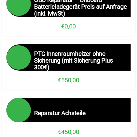
OBC Reparatur – Onboard
Batterieladegerät Preis auf Anfrage
(inkl. MwSt)
€0,00
PTC Innenraumheizer ohne
Sicherung (mit Sicherung Plus
300€)
€550,00
Reparatur Achsteile
€450,00