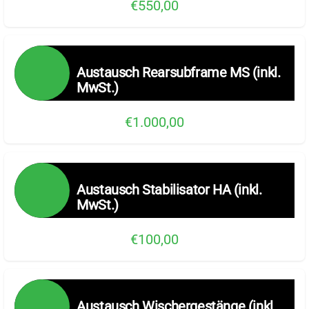
€550,00
Austausch Rearsubframe MS (inkl.
MwSt.)
€1.000,00
Austausch Stabilisator HA (inkl.
MwSt.)
€100,00
Austausch Wischergestänge (inkl.