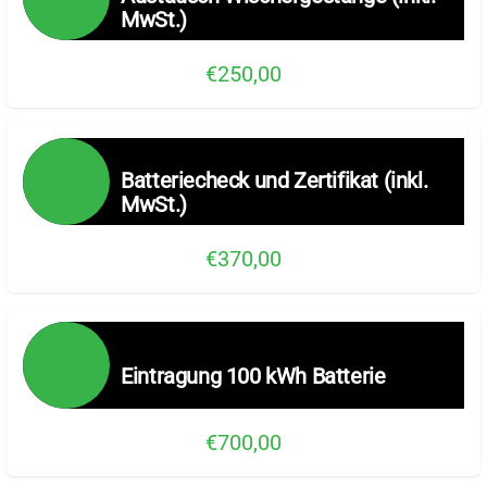
MwSt.)
€250,00
Batteriecheck und Zertifikat (inkl.
MwSt.)
€370,00
Eintragung 100 kWh Batterie
€700,00