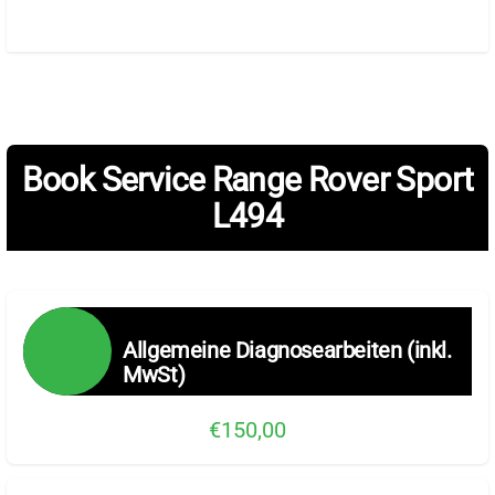
Book Service Range Rover Sport
L494
Allgemeine Diagnosearbeiten (inkl.
MwSt)
€150,00