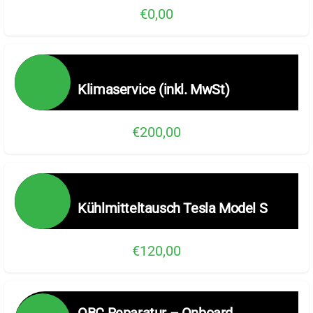
€0,00
Klimaservice (inkl. MwSt)
€200,00
Kühlmitteltausch Tesla Model S
€120,00