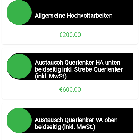
Allgemeine Hochvoltarbeiten
€200,00
Austausch Querlenker HA unten
beidseitig inkl. Strebe Querlenker
(inkl. MwSt)
€600,00
Austausch Querlenker VA oben
beidseitig (inkl. MwSt.)