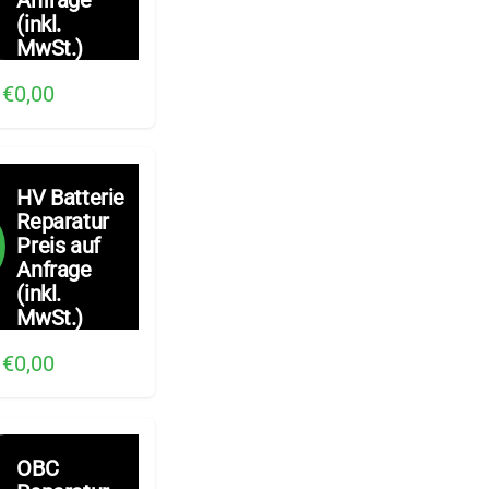
(inkl.
MwSt.)
€0,00
HV Batterie
Reparatur
Preis auf
Anfrage
(inkl.
MwSt.)
€0,00
OBC