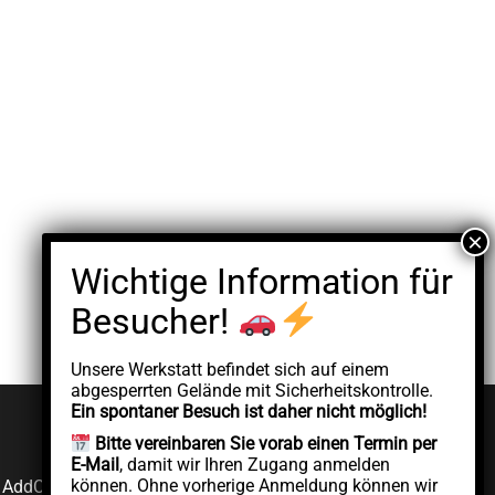
Unsere Werkstatt befindet sich auf einem
abgesperrten Gelände mit Sicherheitskontrolle.
Ein spontaner Besuch ist daher nicht möglich!
Bitte vereinbaren Sie vorab einen Termin per
E-Mail
, damit wir Ihren Zugang anmelden
können. Ohne vorherige Anmeldung können wir
on AddCycle GMBH durchgeführt, die unabhängig