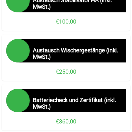
Austausch Stabilisator HA (inkl.
MwSt.)
€100,00
Austausch Wischergestänge (inkl.
MwSt.)
€250,00
Batteriecheck und Zertifikat (inkl.
MwSt.)
€360,00