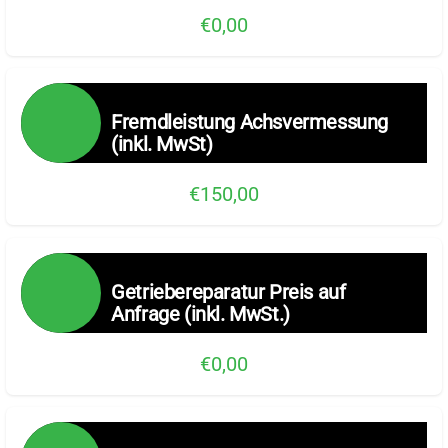
€0,00
Fremdleistung Achsvermessung
(inkl. MwSt)
€150,00
Getriebereparatur Preis auf
Anfrage (inkl. MwSt.)
€0,00