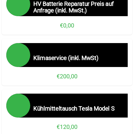
HV Batterie Reparatur Preis auf
Anfrage (inkl. MwSt.)
€0,00
Klimaservice (inkl. MwSt)
€200,00
Kühlmitteltausch Tesla Model S
€120,00