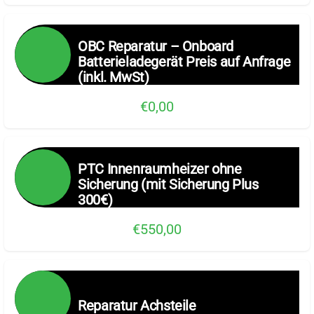
OBC Reparatur – Onboard
Batterieladegerät Preis auf Anfrage
(inkl. MwSt)
€0,00
PTC Innenraumheizer ohne
Sicherung (mit Sicherung Plus
300€)
€550,00
Reparatur Achsteile