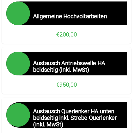
Allgemeine Hochvoltarbeiten
€200,00
Austausch Antriebswelle HA
beidseitig (inkl. MwSt)
€950,00
Austausch Querlenker HA unten
beidseitig inkl. Strebe Querlenker
(inkl. MwSt)