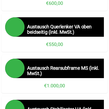
€600,00
Austausch Querlenker VA oben
beidseitig (inkl. MwSt.)
€550,00
Austausch Rearsubframe MS (inkl.
MwSt.)
€1.000,00