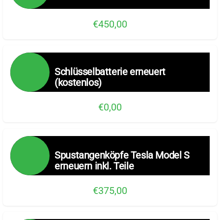
€450,00
Schlüsselbatterie erneuert
(kostenlos)
€0,00
Spustangenköpfe Tesla Model S
erneuern inkl. Teile
€375,00