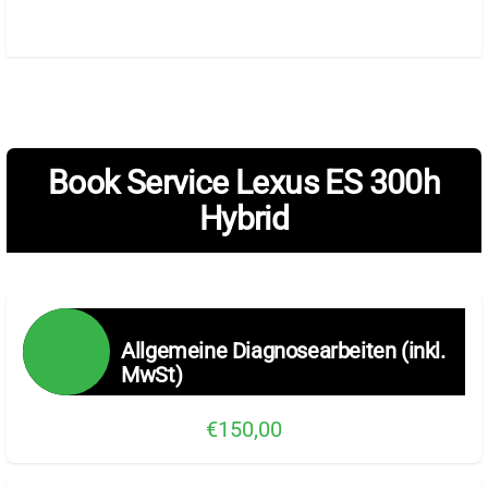
Book Service Lexus ES 300h
Hybrid
Allgemeine Diagnosearbeiten (inkl.
MwSt)
€150,00