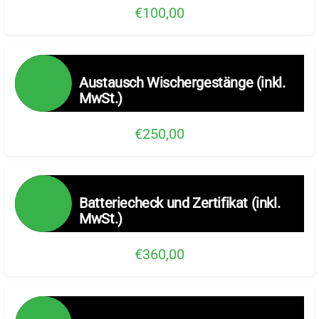
€100,00
Austausch Wischergestänge (inkl.
MwSt.)
€250,00
Batteriecheck und Zertifikat (inkl.
MwSt.)
€360,00