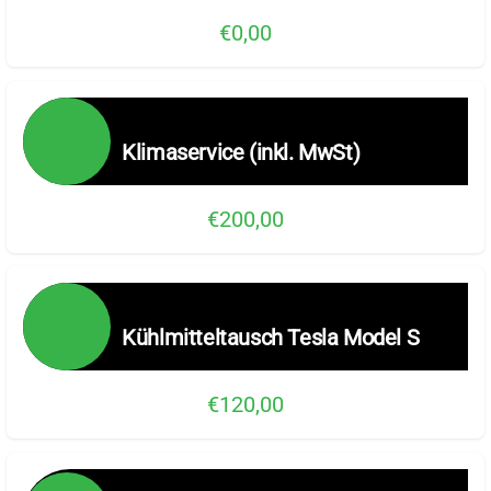
€0,00
Klimaservice (inkl. MwSt)
€200,00
Kühlmitteltausch Tesla Model S
€120,00