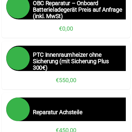
OBC Reparatur – Onboard
Batterieladegerät Preis auf Anfrage
(inkl. MwSt)
€0,00
PTC Innenraumheizer ohne
Sicherung (mit Sicherung Plus
300€)
€550,00
Reparatur Achsteile
€450,00