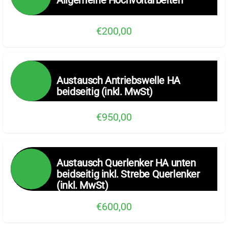
€200,00
Austausch Antriebswelle HA
beidseitig (inkl. MwSt)
€950,00
Austausch Querlenker HA unten
beidseitig inkl. Strebe Querlenker
(inkl. MwSt)
€600,00