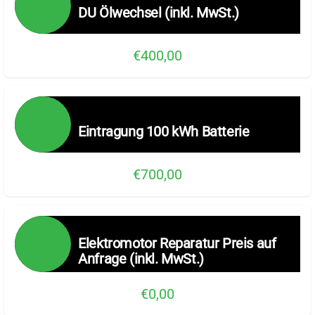
DU Ölwechsel (inkl. MwSt.)
€400,00
Eintragung 100 kWh Batterie
€700,00
Elektromotor Reparatur Preis auf
Anfrage (inkl. MwSt.)
€0,00