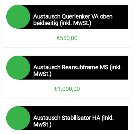
Austausch Querlenker VA oben
beidseitig (inkl. MwSt.)
€550,00
Austausch Rearsubframe MS (inkl.
MwSt.)
€1.000,00
Austausch Stabilisator HA (inkl.
MwSt.)