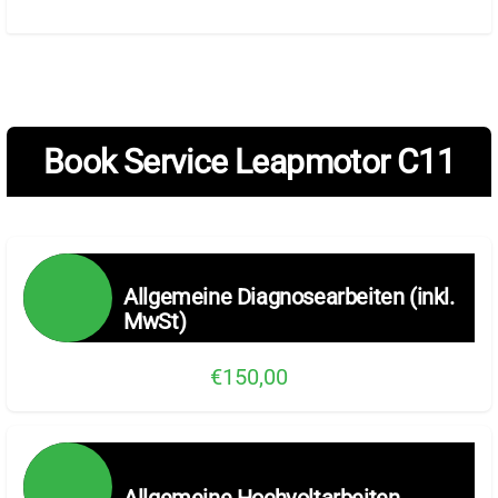
Book Service Leapmotor C11
Allgemeine Diagnosearbeiten (inkl.
MwSt)
€150,00
Allgemeine Hochvoltarbeiten