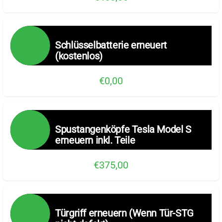
Schlüsselbatterie erneuert
(kostenlos)
€0,00
Spustangenköpfe Tesla Model S
erneuern inkl. Teile
€375,00
Türgriff erneuern (Wenn Tür-STG