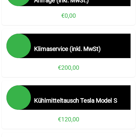
Anfrage (inkl. MwSt.)
€0,00
Klimaservice (inkl. MwSt)
€200,00
Kühlmitteltausch Tesla Model S
€120,00