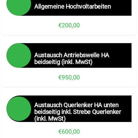
Allgemeine Hochvoltarbeiten
€200,00
Austausch Antriebswelle HA
beidseitig (inkl. MwSt)
€950,00
Austausch Querlenker HA unten
beidseitig inkl. Strebe Querlenker
(inkl. MwSt)
€600,00