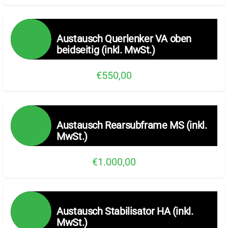
Austausch Querlenker VA oben
beidseitig (inkl. MwSt.)
€550,00
Austausch Rearsubframe MS (inkl.
MwSt.)
€1.000,00
Austausch Stabilisator HA (inkl.
MwSt.)