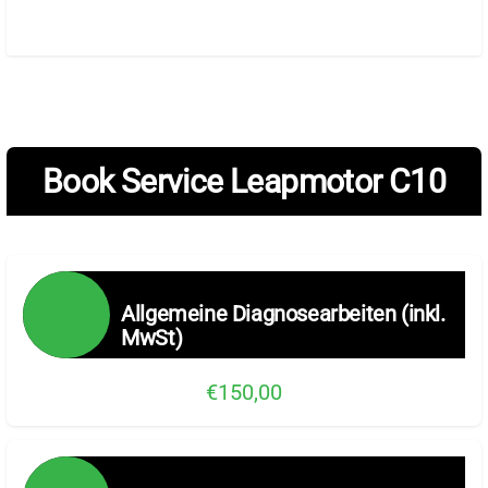
Book Service Leapmotor C10
Allgemeine Diagnosearbeiten (inkl.
MwSt)
€150,00