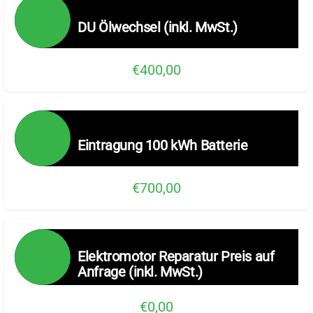
DU Ölwechsel (inkl. MwSt.)
€400,00
Eintragung 100 kWh Batterie
€700,00
Elektromotor Reparatur Preis auf
Anfrage (inkl. MwSt.)
€0,00