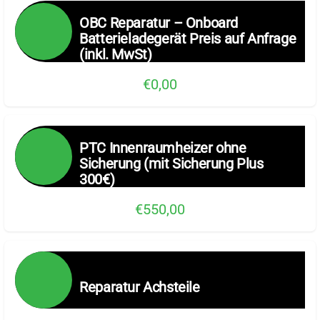
OBC Reparatur – Onboard
Batterieladegerät Preis auf Anfrage
(inkl. MwSt)
€0,00
PTC Innenraumheizer ohne
Sicherung (mit Sicherung Plus
300€)
€550,00
Reparatur Achsteile