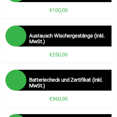
€100,00
Austausch Wischergestänge (inkl.
MwSt.)
€250,00
Batteriecheck und Zertifikat (inkl.
MwSt.)
€360,00