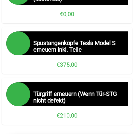
€0,00
Spustangenköpfe Tesla Model S
erneuern inkl. Teile
€375,00
Türgriff erneuern (Wenn Tür-STG
nicht defekt)
€210,00