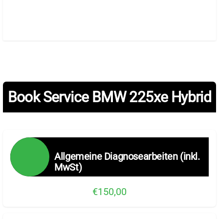
Book Service BMW 225xe Hybrid
Allgemeine Diagnosearbeiten (inkl.
MwSt)
€150,00