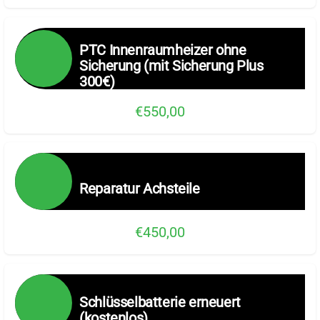
PTC Innenraumheizer ohne
Sicherung (mit Sicherung Plus
300€)
€550,00
Reparatur Achsteile
€450,00
Schlüsselbatterie erneuert
(kostenlos)