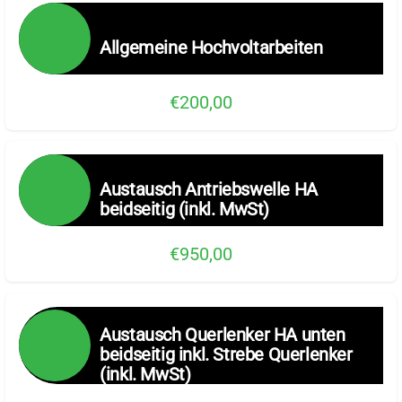
Allgemeine Hochvoltarbeiten
€200,00
Austausch Antriebswelle HA
beidseitig (inkl. MwSt)
€950,00
Austausch Querlenker HA unten
beidseitig inkl. Strebe Querlenker
(inkl. MwSt)