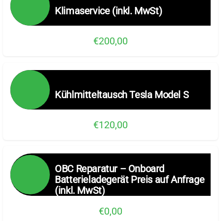
Klimaservice (inkl. MwSt)
€200,00
Kühlmitteltausch Tesla Model S
€120,00
OBC Reparatur – Onboard
Batterieladegerät Preis auf Anfrage
(inkl. MwSt)
€0,00