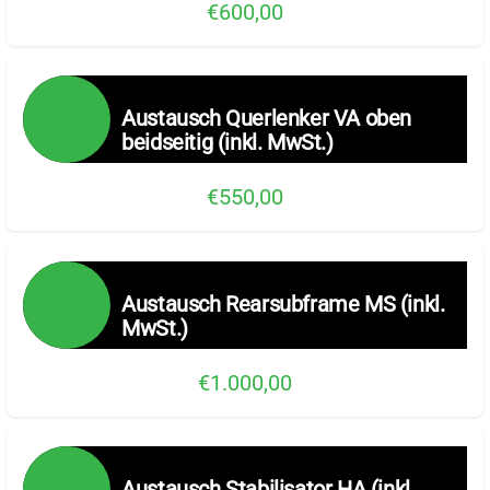
€600,00
Austausch Querlenker VA oben
beidseitig (inkl. MwSt.)
€550,00
Austausch Rearsubframe MS (inkl.
MwSt.)
€1.000,00
Austausch Stabilisator HA (inkl.