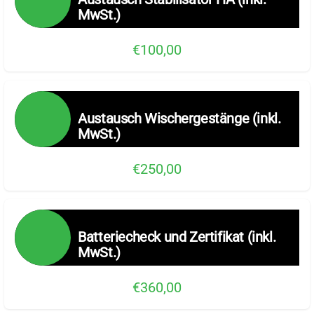
MwSt.)
€100,00
Austausch Wischergestänge (inkl.
MwSt.)
€250,00
Batteriecheck und Zertifikat (inkl.
MwSt.)
€360,00