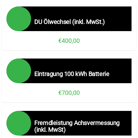
DU Ölwechsel (inkl. MwSt.)
€400,00
Eintragung 100 kWh Batterie
€700,00
Fremdleistung Achsvermessung
(inkl. MwSt)