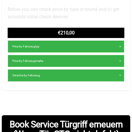
Below you can check price by type or brand and to get
accurate value check devices.
€210,00
Price by Fahrzeugtyp
Price by Fahrzeugmarke
Set price by Fahrzeug
Book Service Türgriff erneuern