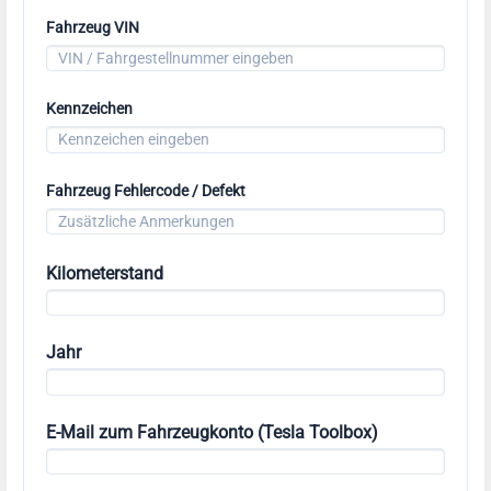
Fahrzeug VIN
Kennzeichen
Fahrzeug Fehlercode / Defekt
Kilometerstand
Jahr
E-Mail zum Fahrzeugkonto (Tesla Toolbox)