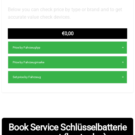
Below you can check price by type or brand and to get
accurate value check devices.
€0,00
Price by Fahrzeugtyp
Price by Fahrzeugmarke
Set price by Fahrzeug
Book Service Schlüsselbatterie