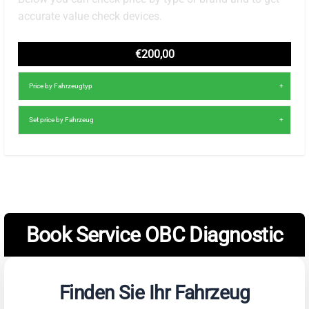
accurate value check devices.
€200,00
Price by Fahrzeugtyp
Set price by Fahrzeug
Book Service OBC Diagnostic
Finden Sie Ihr Fahrzeug