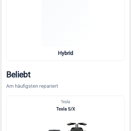
Hybrid
Beliebt
Am häufigsten repariert
Tesla
Tesla S/X