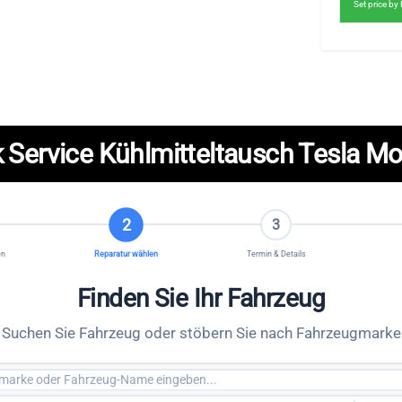
Set price b
 Service Kühlmitteltausch Tesla Mo
2
3
en
Reparatur wählen
Termin & Details
Finden Sie Ihr Fahrzeug
Suchen Sie Fahrzeug oder stöbern Sie nach Fahrzeugmarke