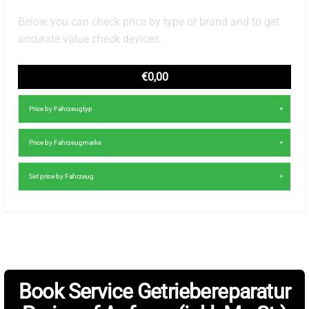
Below you can check price by type or brand and to get
accurate value check devices.
€0,00
Price by Fahrzeugtyp
Price by Fahrzeugmarke
Set price by Fahrzeug
Book Service Getriebereparatur