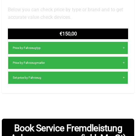
Below you can check price by type or brand and to get
accurate value check devices.
€150,00
Price by Fahrzeugtyp
Price by Fahrzeugmarke
Set price by Fahrzeug
Book Service Fremdleistung