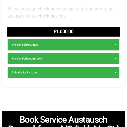
Below you can check price by type or brand and to get
accurate value check devices.
€1.000,00
Price by Fahrzeugtyp
Price by Fahrzeugmarke
Set price by Fahrzeug
Book Service Austausch