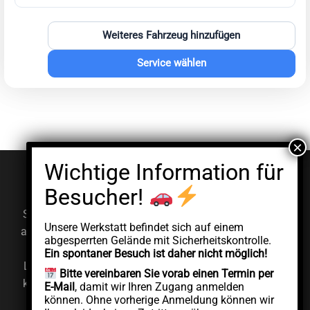
Weiteres Fahrzeug hinzufügen
Service wählen
© EV Clinic 2026
Impressum
Datenschutzerklärung
Serviceleistungen, Diagnosen und Reparaturen werden
Unsere Werkstatt befindet sich auf einem
ausschließlich von der autorisierten juristischen Person
abgesperrten Gelände mit Sicherheitskontrolle.
AddCycle GMBH durchgeführt, die unabhängig unter
Ein spontaner Besuch ist daher nicht möglich!
Lizenz der Marke EV Clinic agiert. EV Clinic übernimmt
Bitte vereinbaren Sie vorab einen Termin per
keine Verantwortung für die Ausführung, das Ergebnis,
E-Mail
, damit wir Ihren Zugang anmelden
können. Ohne vorherige Anmeldung können wir
die Preisgestaltung, die Gewährleistung oder etwaige