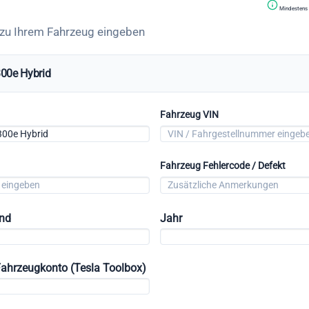
Mindestens 
 zu Ihrem Fahrzeug eingeben
00e Hybrid
Fahrzeug VIN
Fahrzeug Fehlercode / Defekt
and
Jahr
Fahrzeugkonto (Tesla Toolbox)