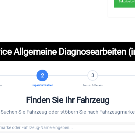
Set price b
ice Allgemeine Diagnosearbeiten (i
2
3
en
Reparatur wählen
Termin & Details
Finden Sie Ihr Fahrzeug
Suchen Sie Fahrzeug oder stöbern Sie nach Fahrzeugmarke