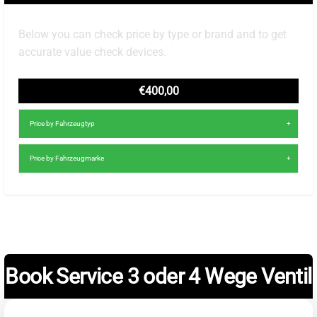
Below you can check price by type or brand and to get
accurate value check devices.
€400,00
Price by Fahrzeugtyp
Price by Fahrzeugmarke
Book Service 3 oder 4 Wege Ventil