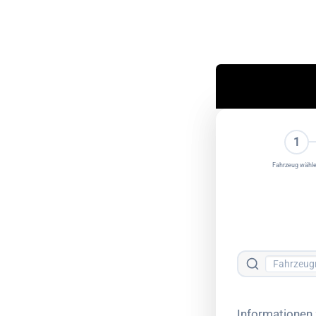
1
Fahrzeug wähl
Informationen