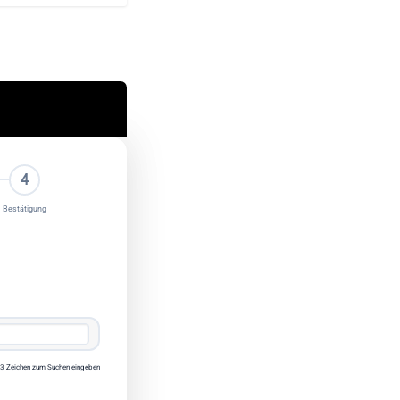
4
Bestätigung
3 Zeichen zum Suchen eingeben