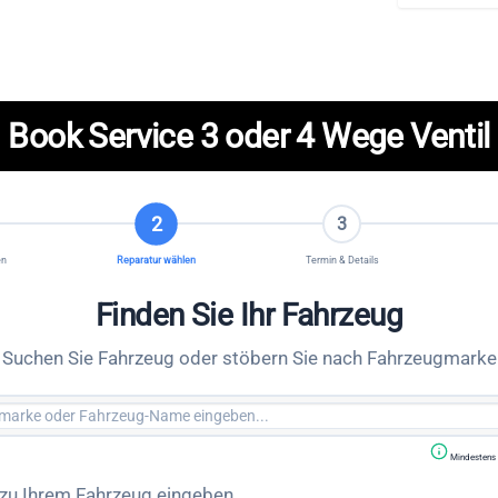
Book Service 3 oder 4 Wege Ventil
2
3
en
Reparatur wählen
Termin & Details
Finden Sie Ihr Fahrzeug
Suchen Sie Fahrzeug oder stöbern Sie nach Fahrzeugmarke
Mindestens 
 zu Ihrem Fahrzeug eingeben