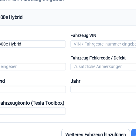
00e Hybrid
Fahrzeug VIN
Fahrzeug Fehlercode / Defekt
and
Jahr
Fahrzeugkonto (Tesla Toolbox)
Weiteres Fahrzeug hinzufügen